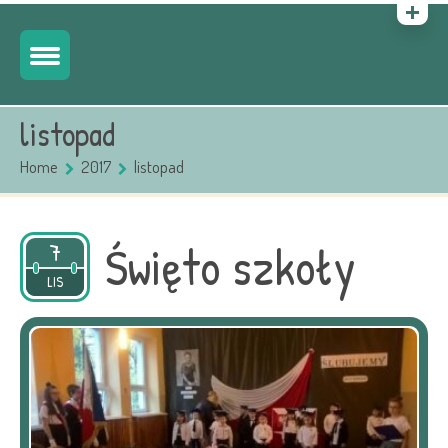
listopad
Home
2017
listopad
Święto szkoły
7
2017
LIS